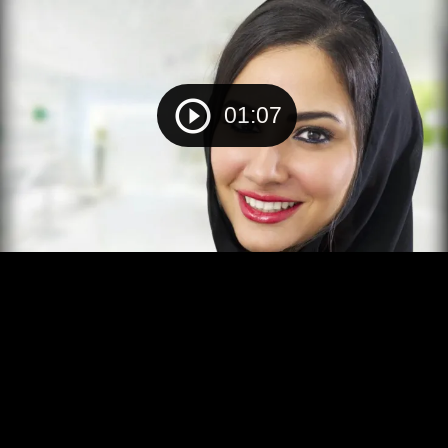
01:07