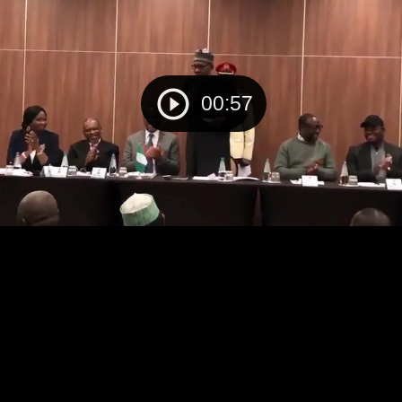
00:57