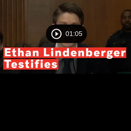
01:05