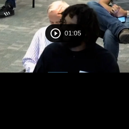
01:05