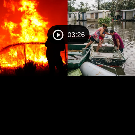
03:26