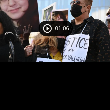
01:06