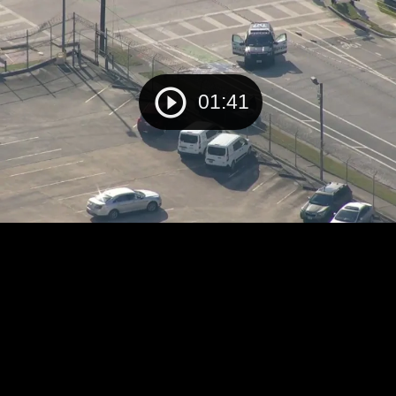
01:41