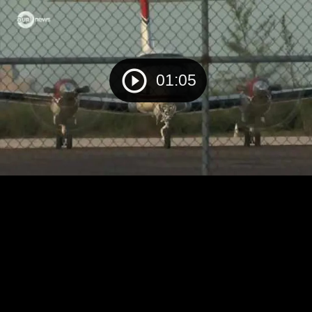
01:05